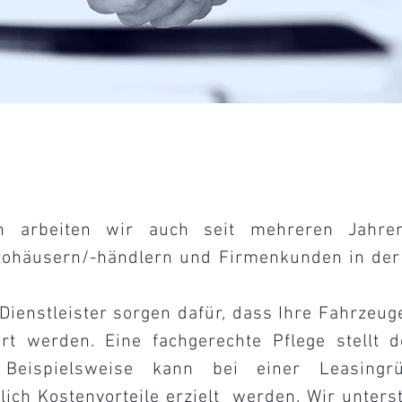
n arbeiten wir auch seit mehreren Jahren
utohäusern/-händlern und Firmenkunden in der
Dienstleister sorgen dafür, dass Ihre Fahrzeug
ert werden. Eine fachgerechte Pflege stellt 
. Beispielsweise kann bei einer Leasing
lich Kostenvorteile erzielt werden. Wir unters