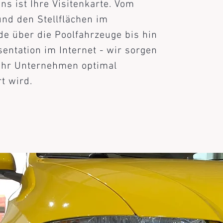
s ist Ihre Visitenkarte. Vom
d den Stellflächen im
e über die Poolfahrzeuge bis hin
entation im Internet - wir sorgen
 Ihr Unternehmen optimal
t wird.