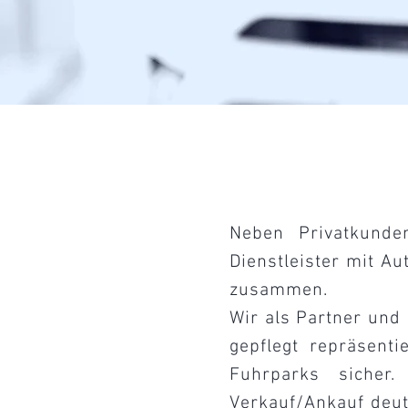
Neben Privatkunde
Dienstleister mit A
zusammen.
Wir als Partner und 
gepflegt repräsenti
Fuhrparks sicher
Verkauf/Ankauf deut