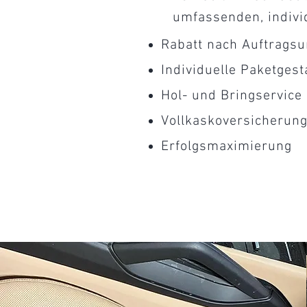
umfassenden, indivi
Rabatt nach Auftrags
Individuelle Paketgest
Hol- und Bringservice
Vollkaskoversicherun
Erfolgsmaximierung