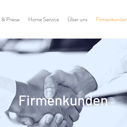
 & Preise
Home Service
Über uns
Firmenkunde
Firmenkunden