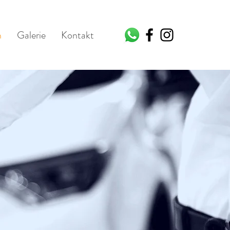
n
Galerie
Kontakt