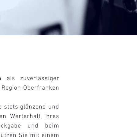
 als zuverlässiger
 Region Oberfranken
e stets glänzend und
den Werterhalt Ihres
rückgabe und beim
tützen Sie mit einem