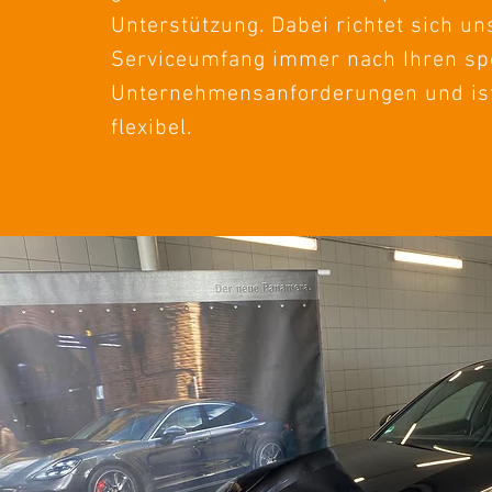
Unterstützung. Dabei richtet sich un
Serviceumfang immer nach Ihren sp
Unternehmensanforderungen und is
flexibel.