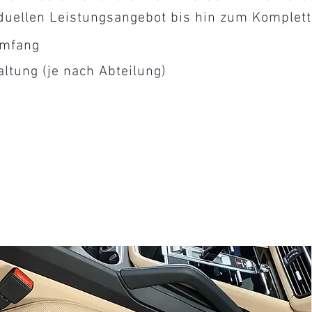
duellen Leistungsangebot bis hin zum Komplett
umfang
altung (je nach Abteilung)
g