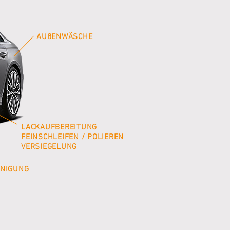
AUßENWÄSCHE
LACKAUFBEREITUNG
FEINSCHLEIFEN / POLIEREN
VERSIEGELUNG
INIGUNG