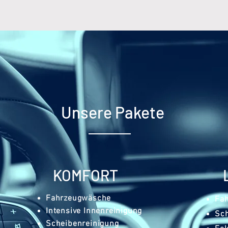
Unsere Pakete
KOMFORT
Fahrzeugwäsche
Fa
Intensive Innenreinigung
Sch
Scheibenreinigung