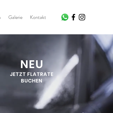
n
Galerie
Kontakt
NEU
JETZT FLATRATE
BUCHEN