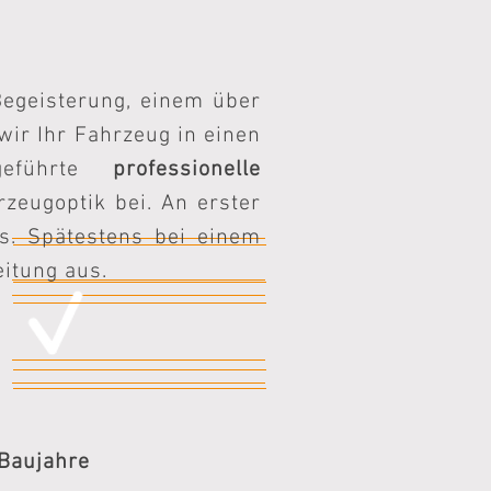
Begeisterung, einem über
 wir Ihr Fahrzeug in einen
hgeführte
professionelle
zeugoptik bei. An erster
s. Spätestens bei einem
eitung aus.
 Baujahre