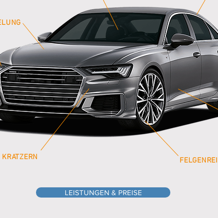
ELUNG
KRATZERN
FELGENRE
LEISTUNGEN & PREISE