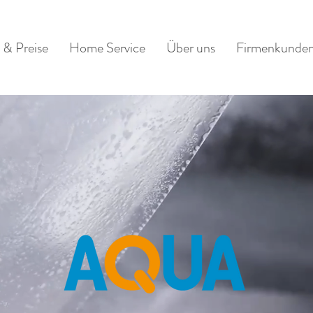
 & Preise
Home Service
Über uns
Firmenkunde