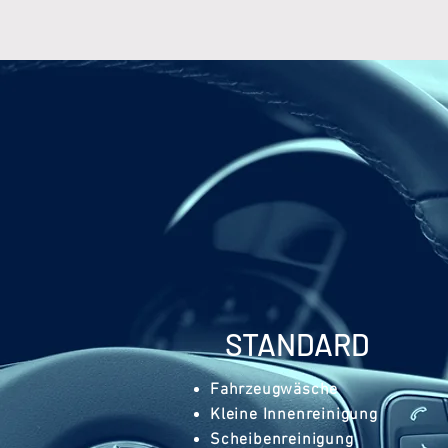
STANDARD
Fahrzeugwäsche
Kleine Innenreinigung
Scheibenreinigung