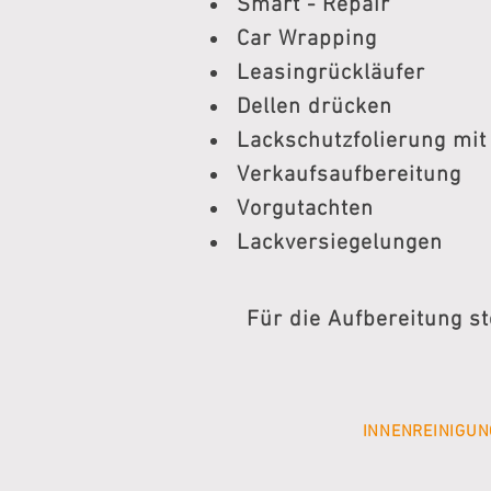
Smart - Repair
Car Wrapping
Leasingrückläufer
Dellen drücken
Lackschutzfolierung mit
Verkaufsaufbereitung
Vorgutachten
Lackversiegelungen
​Für die Aufbereitung s
INNENREINIGU