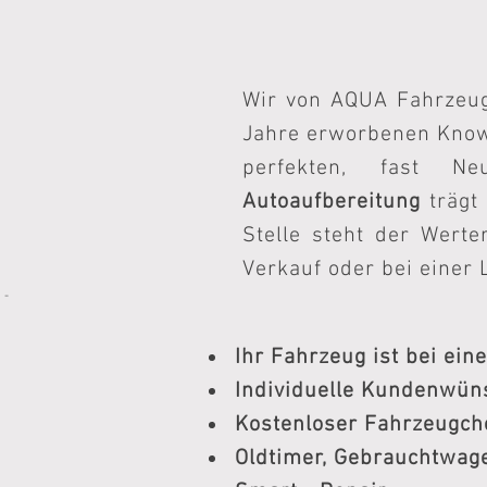
Wir von AQUA Fahrzeugp
Jahre erworbenen Kn
perfekten, fast N
Autoaufbereitung
trägt
Stelle steht der Wert
Verkauf oder bei einer 
 -
Ihr Fahrzeug ist bei ein
Individuelle Kundenwüns
Kostenloser Fahrzeugch
Oldtimer, Gebrauchtwage