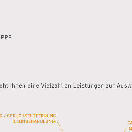
 PPF
teht Ihnen eine Vielzahl an
Leistungen zur Ausw
NG / GERUCHSENTFERNUNG
(OZONBEHANDLUNG)
C
I