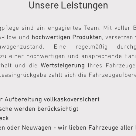
Unsere Leistungen
flege sind ein engagiertes Team. Mit voller 
ow-How und
hochwertigen Produkten
, versetzen
euwagenzustand. Eine regelmäßig durc
 zu einer hochwertigen und ansprechende Fahr
erhalt und die
Wertsteigerung
Ihres Fahrzeuge
Leasingrückgabe zahlt sich die Fahrzeugaufber
er Aufbereitung vollkaskoversichert
che werden berücksichtigt
eck
n oder Neuwagen - wir lieben Fahrzeuge aller